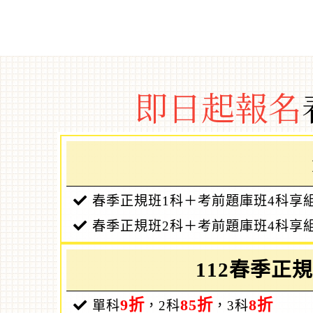
即日起報名
春季正規班1科＋考前題庫班4科享
春季正規班2科＋考前題庫班4科享
112春季正
9折
85折
8折
單科
，2科
，3科