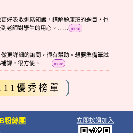
也更好吸收進階知識，講解題庫班的題目，也
受到老師對學生的用心。……
more
，做更詳細的詢問，很有幫助。想要準備筆試
心補課，很方便。……
more
111優秀榜單
FB粉絲團
立即按讚加入