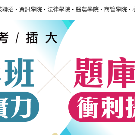
技聯招
資訊學院
法律學院
醫農學院
商管學院
‧
‧
‧
‧
‧