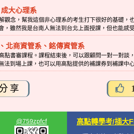
、成大心理系
解觀念，幫我這個非心理系的考生打下很好的基礎，
會，雖然我是台南人無法到台北上面授課，但也能感
、北商資管系、銘傳資管系
高點書審課程。課程結束後，可以跟顧問一對一對談
無法到場上課，也可以用高點提供的補課券到補課中
分享
@759zpfcf
高點轉學考/插大