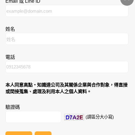
Email 或 Line ID
姓名
電話
本人同意高點‧知識達公司及其關係企業與合作對象，得直接
或間接蒐集、處理及利用本人之個人資料。
驗證碼
(請區分大小寫)