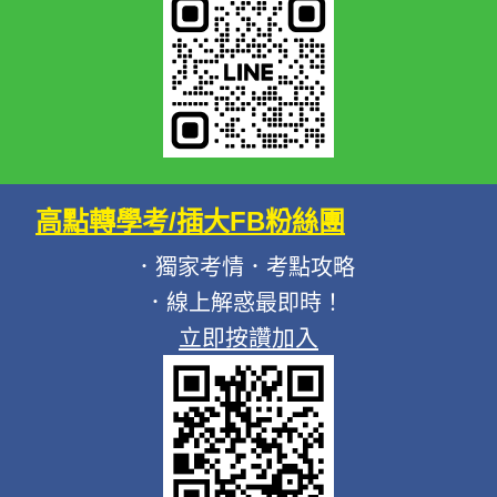
高點轉學考/插大FB粉絲團
．獨家考情．考點攻略
．線上解惑最即時！
立即按讚加入