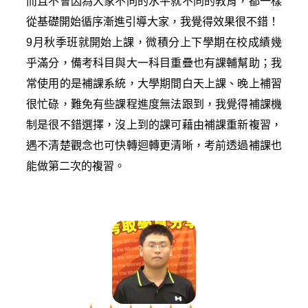
而且不會因為大家不同的水平就不同的教育，都一樣
從基礎開始循序漸進引導大家，我覺得效果很不錯！
9月秋季班就開始上課，微積分上下學期在校成績幾
乎滿分，備考科目與大一科目重疊也有課輔幫助；我
常使用的是補課系統，大學期間白天上課、晚上補習
很忙碌，難免有些課程進度無法跟到，我覺得補課機
制是很不錯選擇，沒上到的課可藉由補課重新複習，
遇不清楚觀念也可快轉迴轉更清晰，考前透過補課也
能做第二次的複習。