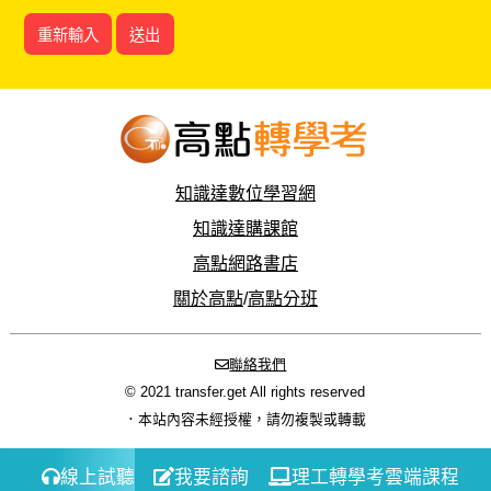
知識達數位學習網
知識達購課館
高點網路書店
關於高點
/
高點分班
聯絡我們
© 2021 transfer.get All rights reserved
．本站內容未經授權，請勿複製或轉載
線上試聽
我要諮詢
理工轉學考雲端課程