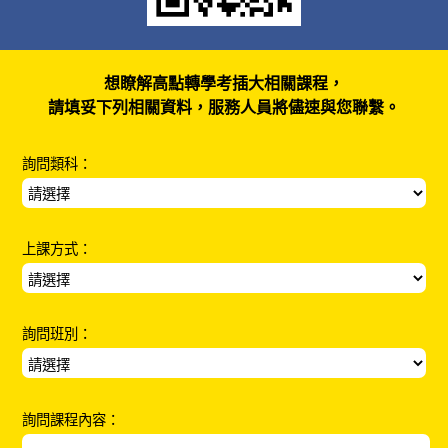
想瞭解高點轉學考插大相關課程，
請填妥下列相關資料，服務人員將儘速與您聯繫。
詢問類科：
上課方式：
詢問班別：
詢問課程內容：