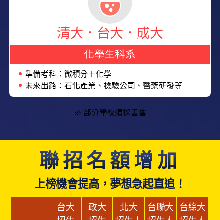
清大．台大．成大
化學生科系
準備考科：微積分＋化學
未來出路：石化產業、檢驗公司、醫藥研發等
※ 部分學校須採書審
聯招名額增加
上榜機會提高，夢想急起直追！
台大
政大
北大
台聯大
台綜大