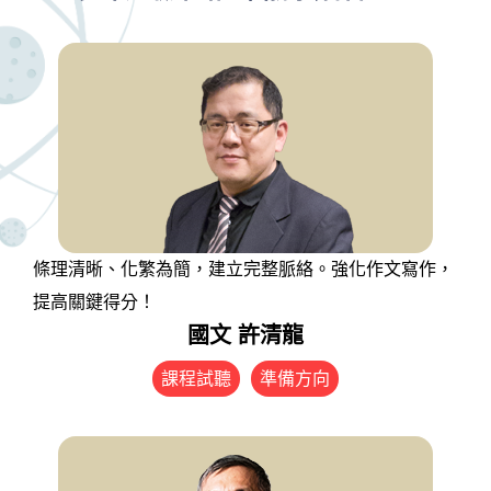
條理清晰、化繁為簡，建立完整脈絡。強化作文寫作，
提高關鍵得分！
國文 許清龍
課程試聽
準備方向