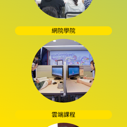
網院學院
雲端課程