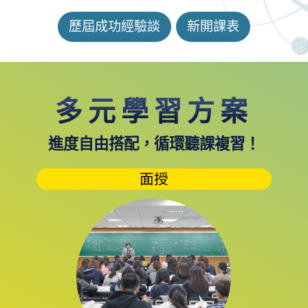
歷屆成功經驗談
新開課表
多元學習方案
進度自由搭配，循環聽課複習！
面授