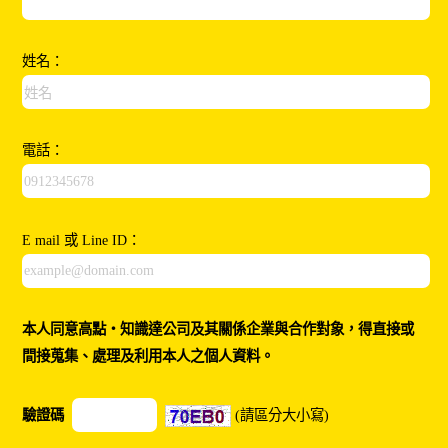
姓名：
電話：
E mail 或 Line ID：
本人同意高點‧知識達公司及其關係企業與合作對象，得直接或
間接蒐集、處理及利用本人之個人資料。
驗證碼
(請區分大小寫)