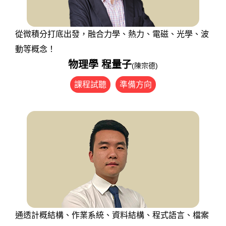
從微積分打底出發，融合力學、熱力、電磁、光學、波
動等概念！
物理學 程量子
(陳宗德)
課程試聽
準備方向
通透計概結構、作業系統、資料結構、程式語言、檔案