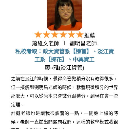
推薦
蕭維文老師
∣
劉明昌老師
私校考取：政大資管系【榜首】、淡江資
工系【探花】、中興資工
廖○雅(淡江資管)
之前在淡江的時候，覺得商管微積分沒有教得很多，
但一接觸到劉明昌老師的時候，就發現微積分的世界
那麼大，可以從原本只會微分跟積分，到現在會一些
定理。
計概老師也是讓我很震驚的一點，一開始上課的時
候，老師一直拋出問題問我們，這樣的教學模式我很