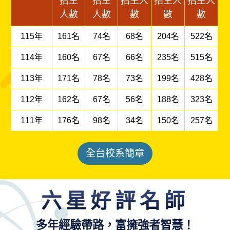
招生
招生
招生人
招生人
招生人
人數
人數
數
數
數
115年
161名
74名
68名
204名
522名
114年
160名
67名
66名
235名
515名
113年
171名
78名
73名
199名
428名
112年
162名
67名
56名
188名
323名
111年
176名
98名
34名
150名
257名
全台校系簡章
六星好評名師
多年經驗帶路，富擁強者智慧！