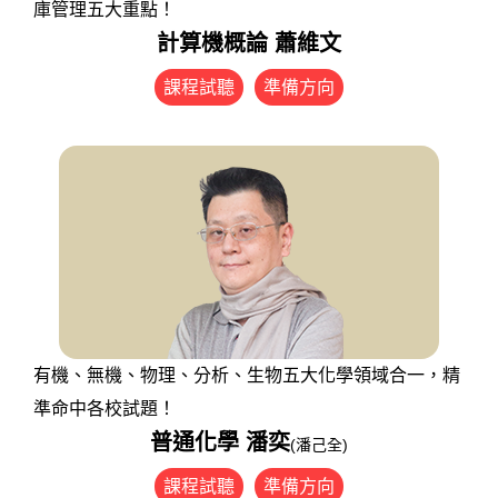
庫管理五大重點！
計算機概論 蕭維文
課程試聽
準備方向
有機、無機、物理、分析、生物五大化學領域合一，精
準命中各校試題！
普通化學 潘奕
(潘己全)
課程試聽
準備方向