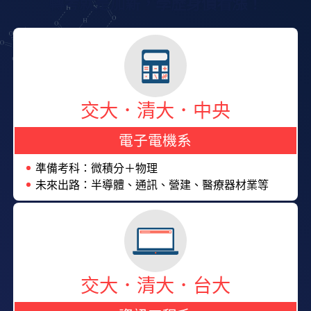
轉考就是加薪，學歷身價看漲！
交大．清大．中央
電子電機系
準備考科：微積分＋物理
未來出路：半導體、通訊、營建、醫療器材業等
交大．清大．台大