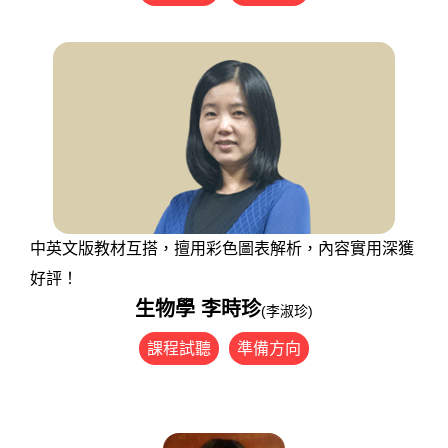
中英文版教材互搭，擅用彩色圖表解析，內容實用深獲
好評！
生物學 李時珍
(李淑珍)
課程試聽
準備方向