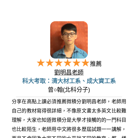
推薦
劉明昌老師
科大考取：清大材工系、成大資工系
曾○翰(北科分子)
分享在高點上課必須推薦微積分劉明昌老師，老師用
自己的教材寫得很詳細，不像原文書太多英文比較難
理解，大家也知道微積分是大學才接觸的的一門科目
也比較陌生，老師用中文將很多歷屆試題一一講解，