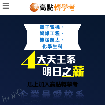
電子電機、
資訊工程、
機械航太、
化學生科
馬上加入高點轉學考
企業最愛校系