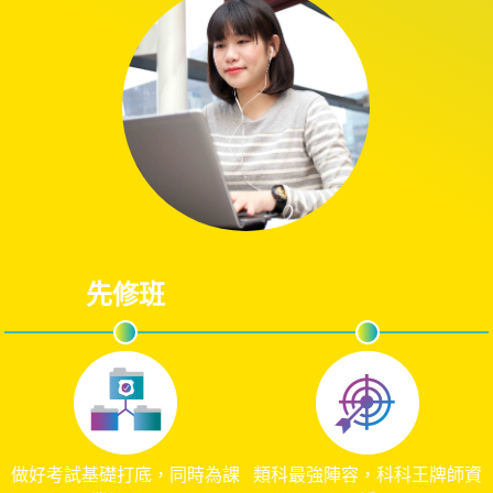
先修班
正規班
做好考試基礎打底，同時為課
類科最強陣容，科科王牌師資