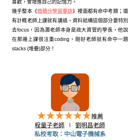
喜歡，會增進自己的記憶力。
幾乎整本《
微積分學習要訣
》裡面都有命中考題；還
有計概老師上課就有講過，資料結構這個部分要特別
去focus，因為蕭老師本身是政大資管的學長，他說
在那邊上課很注重coding，剛好老師就有命中一題
stacks (堆疊)部分！
推薦
程量子老師
∣
劉明昌老師
私校考取：中山電子機械系