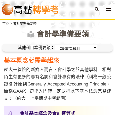
首頁
會計學準備要領
會計學準備要領
其他科目準備要領：
基本概念必需學起來
就大一管院的新鮮人而言，會計學之於其他學科，相對
陌生有更多的專有名詞和會計專有的法律（稱為一般公
認會計原則Generally Accepted Accounting Principle，
簡稱GAAP）初學入門時一定要把以下基本概念完整建
立：（約大一上學期期中考範圍）
A
會計基本概念及會計恆等式