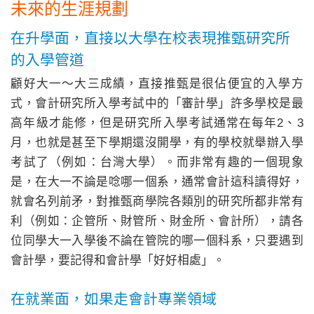
未來的生涯規劃
在升學面，直接以大學在校表現推甄研究所
的入學管道
顧好大一～大三成績，直接推甄是很佔便宜的入學方
式，會計研究所入學考試中的「審計學」許多學校是最
高年級才能修，但是研究所入學考試通常在每年2、3
月，也就是甚至下學期還沒開學，有的學校就舉辦入學
考試了（例如：台灣大學）。而非常有趣的一個現象
是，在大一不論是唸哪一個系，通常會計這科讀得好，
就會名列前矛，對推甄商學院各類別的研究所都非常有
利（例如：企管所、財管所、財金所、會計所），請各
位同學大一入學後不論在管院的哪一個科系，只要遇到
會計學，要記得和會計學「好好相處」。
在就業面，如果走會計專業領域