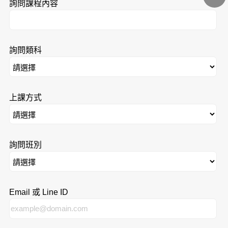
詢問課程內容
詢問類科
上課方式
詢問班別
Email 或 Line ID