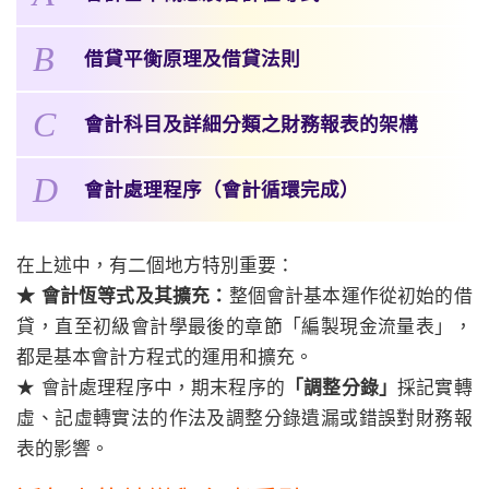
B
借貸平衡原理及借貸法則
C
會計科目及詳細分類之財務報表的架構
D
會計處理程序（會計循環完成）
在上述中，有二個地方特別重要：
★ 會計恆等式及其擴充：
整個會計基本運作從初始的借
貸，直至初級會計學最後的章節「編製現金流量表」，
都是基本會計方程式的運用和擴充。
★ 會計處理程序中，期末程序的
「調整分錄」
採記實轉
虛、記虛轉實法的作法及調整分錄遺漏或錯誤對財務報
表的影響。