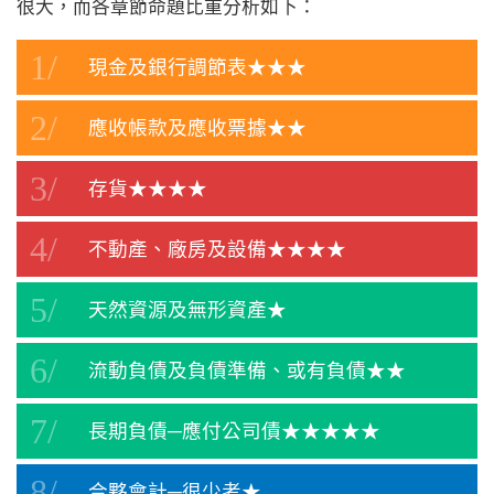
很大，而各章節命題比重分析如下：
現金及銀行調節表★★★
應收帳款及應收票據★★
存貨★★★★
不動產、廠房及設備★★★★
天然資源及無形資產★
流動負債及負債準備、或有負債★★
長期負債─應付公司債★★★★★
合夥會計─很少考★