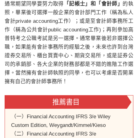
通常期望同學要努力取得
「記帳士」和「會計師」
的執
照，畢業後可選擇一般企業的會計部門工作（稱為私人
會計private accounting工作）；或是至會計師事務所工
作（稱為公共會計public accounting工作)；再則參加高
普特考之公職考試是另一選擇。通常畢業後若非選擇公
職，如果能有會計事務所的經驗之後，未來也許到台灣
證券交易所、櫃台買賣中心、期貨交易所，或是証券公
司的承銷部、各大企業的財務部都是不錯的進階工作選
擇。當然擁有會計師執照的同學，也可以考慮是否開業
擁有自己的會計師事務所！
推薦書目
（一）Financial Accounting IFRS 3/e Wiley
Custom Edition, Weygandt/Kimmel/Kieso
（二）Financial Accounting IFRS 3/e